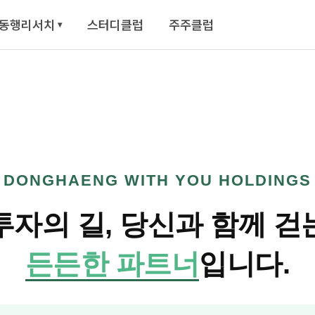
동행리서치
스터디클럽
주주클럽
▾
DONGHAENG WITH YOU HOLDINGS
투자의 길, 당신과 함께 걷
든든한 파트너
입니다.