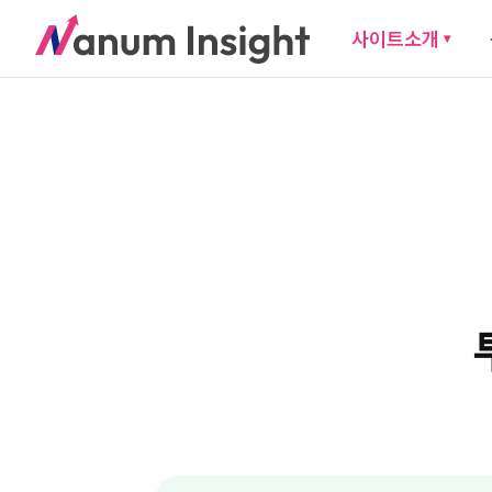
사이트소개
▾