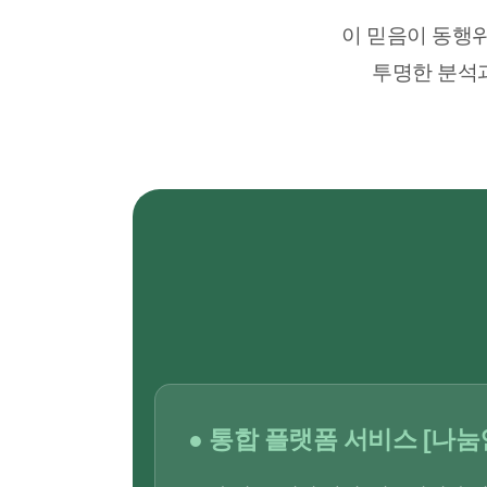
이 믿음이 동행
투명한 분석
● 통합 플랫폼 서비스 [나