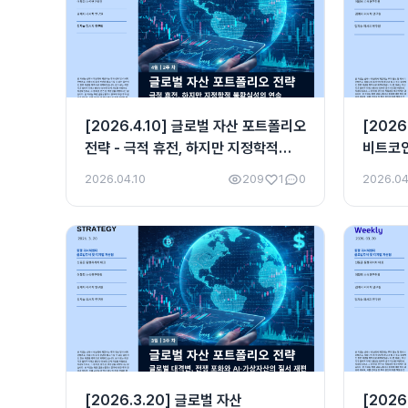
[2026.4.10] 글로벌 자산 포트폴리오
[2026
전략 - 극적 휴전, 하지만 지정학적
비트코인
불확실성의 연속
전환
2026.04.10
209
1
0
2026.04
[2026.3.20] 글로벌 자산
[2026