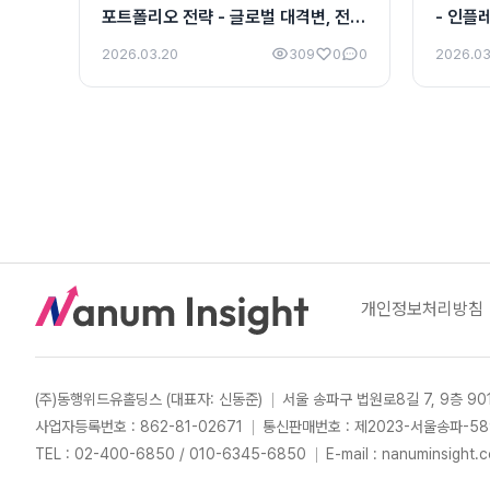
포트폴리오 전략 - 글로벌 대격변, 전쟁
- 인플
포화와 AI·가상자산의 질서 재편
상한선
2026.03.20
309
0
0
2026.03
개인정보처리방침
(주)동행위드유홀딩스 (대표자: 신동준)
서울 송파구 법원로8길 7, 9층 90
사업자등록번호 : 862-81-02671
통신판매번호 : 제2023-서울송파-58
TEL :
02-400-6850
/
010-6345-6850
E-mail : nanuminsight