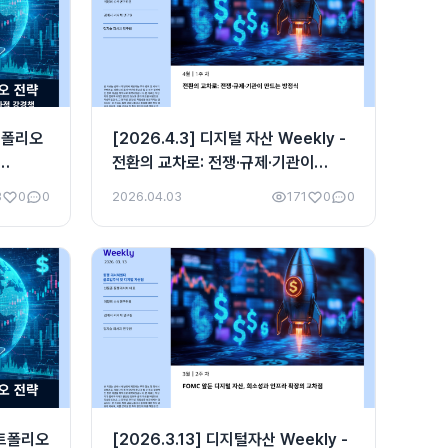
포트폴리오
[2026.4.3] 디지털 자산 Weekly -
전환의 교차로: 전쟁·규제·기관이
만드는 방정식
3
0
0
2026.04.03
171
0
0
포트폴리오
[2026.3.13] 디지털자산 Weekly -