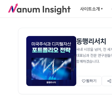
사이트소개
▾
동행리서치
국내 시장을 넘어, 전 
대표님과 전문 연구원들이
함께하겠습니다.
찜하기