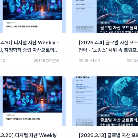
.4.10] 디지털 자산 Weekly -
[2026.4.4] 글로벌 자산 
, 지정학적 중립 자산으로의
전략 - '노킹스' 시위 속 트럼프
행정부의 군사적 강경책
.10
176
1
0
2026.04.04
20
.3.20] 디지털 자산 Weekly
[2026.3.13] 글로벌 자산 