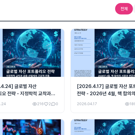
전체
.4.24] 글로벌 자산
[2026.4.17] 글로벌 자산 
오 전략 - 지정학적 교착과
전략 - 2026년 4월, 핵 합의
업계의 구조적 진통
연준의 헌정 위기
.24
216
2
0
2026.04.17
18