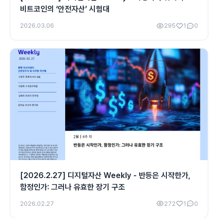
비트코인의 ‘안전자산’ 시험대
2026.03.06
295
1
0
[2026.2.27] 디지털자산 Weekly - 반등은 시작한가,
함정인가: 그러나 유효한 장기 구조
2026.02.27
272
1
0