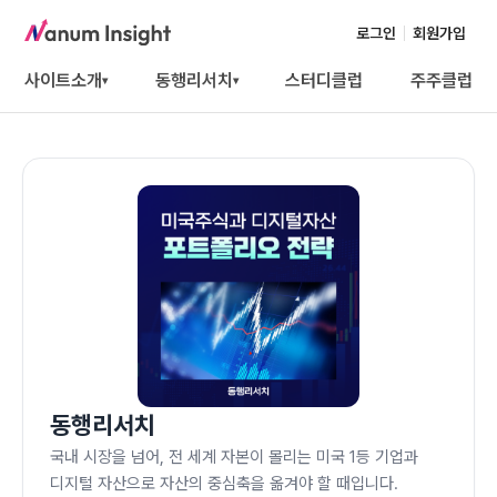
로그인
회원가입
사이트소개
동행리서치
스터디클럽
주주클럽
▾
▾
동행리서치
국내 시장을 넘어, 전 세계 자본이 몰리는 미국 1등 기업과
디지털 자산으로 자산의 중심축을 옮겨야 할 때입니다.