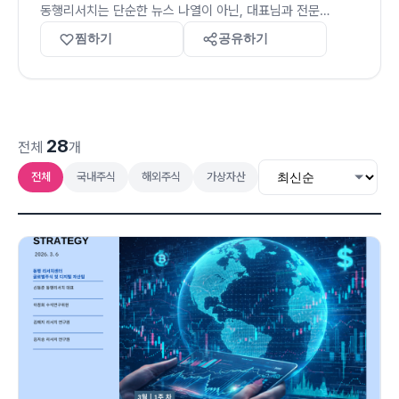
동행리서치는 단순한 뉴스 나열이 아닌, 대표님과 전문
연구원들이 분석한 실질적인 포트폴리오 전략을 드립니다. 내
찜하기
공유하기
자산을 지키면서 거대자산으로 만드는 여정, 저희가 동반자가
되어 끝까지 함께하겠습니다.
28
전체
개
전체
국내주식
해외주식
가상자산