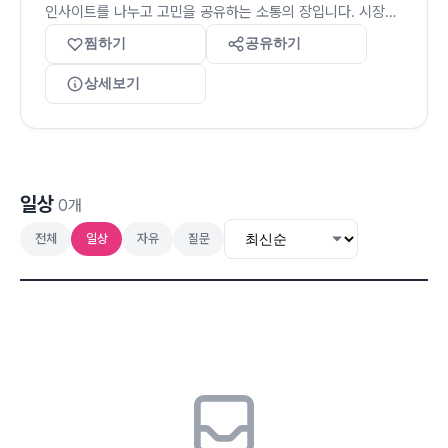
인사이트를 나누고 고민을 공유하는 소통의 장입니다. 시장의
파도를 함께 헤쳐 나가는 동료들과의 실시간 교류를 통해,
찜하기
공유하기
더욱 단단하고 풍성한 투자 환경을 만들어 가시길 바랍니다.
상세보기
일상
0개
전체
일상
자유
질문