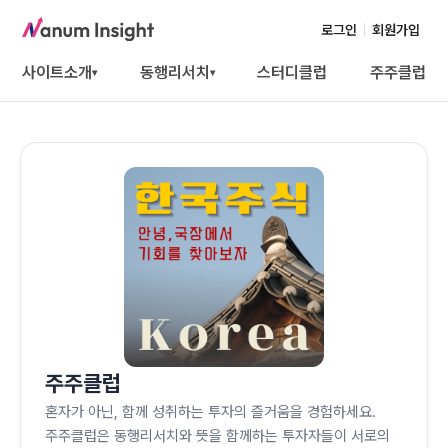
로그인
회원가입
사이트소개
동행리서치
스터디클럽
주주클럽
▾
▾
주주클럽
혼자가 아닌, 함께 성취하는 투자의 즐거움을 경험하세요.
주주클럽은 동행리서치와 뜻을 함께하는 투자자들이 서로의