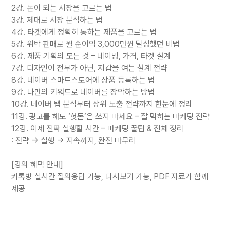
2강. 돈이 되는 시장을 고르는 법
3강. 제대로 시장 분석하는 법
4강. 타겟에게 정확히 통하는 제품을 고르는 법
5강. 위탁 판매로 월 순이익 3,000만원 달성했던 비법
6강. 제품 기획의 모든 것 – 네이밍, 가격, 타겟 설계
7강. 디자인이 전부가 아닌, 지갑을 여는 설계 전략
8강. 네이버 스마트스토어에 상품 등록하는 법
9강. 나만의 키워드로 네이버를 장악하는 방법
10강. 네이버 탭 분석부터 상위 노출 전략까지 한눈에 정리
11강. 광고를 해도 ‘헛돈’은 쓰지 마세요 – 잘 먹히는 마케팅 전략
12강. 이제 진짜 실행할 시간 – 마케팅 꿀팁 & 전체 정리
: 전략 → 실행 → 지속까지, 완전 마무리
[강의 혜택 안내]
카톡방 실시간 질의응답 가능, 다시보기 가능, PDF 자료가 함께
제공