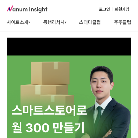
로그인
회원가입
사이트소개
동행리서치
스터디클럽
주주클럽
▾
▾