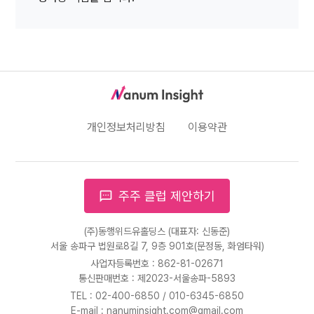
개인정보처리방침
이용약관
sms
주주 클럽 제안하기
(주)동행위드유홀딩스 (대표자: 신동준)
서울 송파구 법원로8길 7, 9층 901호(문정동, 화엄타워)
사업자등록번호 : 862-81-02671
통신판매번호 : 제2023-서울송파-5893
TEL :
02-400-6850
/
010-6345-6850
E-mail : nanuminsight.com@gmail.com