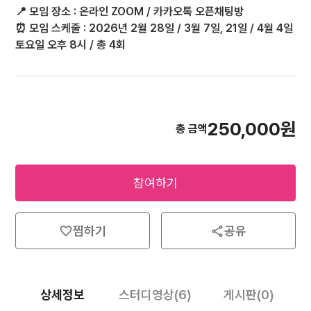
📍 모임 장소 :
온라인 ZOOM / 카카오톡 오픈채팅방
⏰ 모임 스케줄 :
2026년 2월 28일 / 3월 7일, 21일 / 4월 4일
토요일 오후 8시 / 총 4회
250,000
원
총 금액
참여하기
favorite
share
찜하기
공유
상세정보
스터디영상
(6)
게시판
(0)